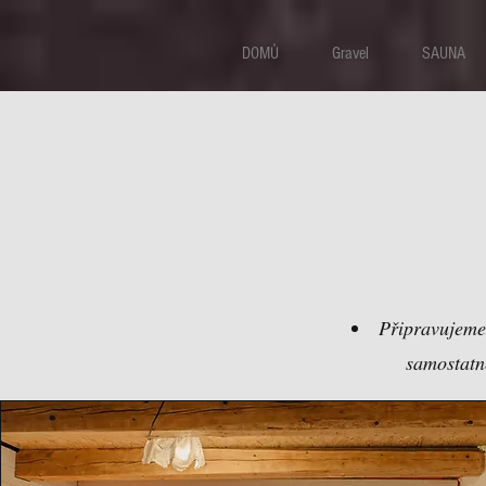
DOMŮ
Gravel
SAUNA
Připravujeme:
samostatn