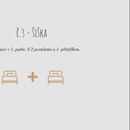
č.3 - šiška
ice v 1. patře. S 2 postelemi a 1. přistýlkou.