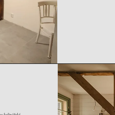
ro kulinářské