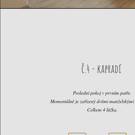
č.4 - kapradí
Poslední pokoj v prvním patře.
Momentálně je zařízený dvěmi manželskými 
Celkem 4 lůžka.