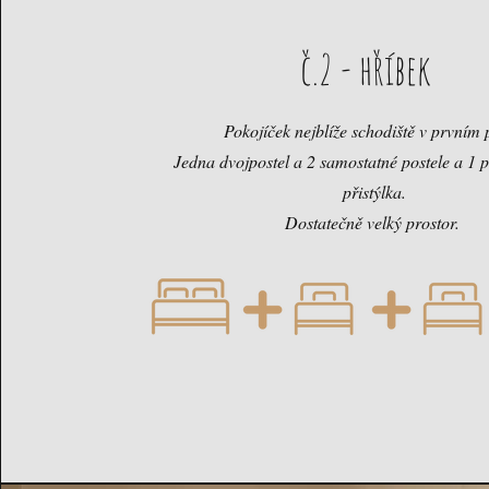
č.2 - hříbek
Pokojíček nejblíže schodiště v prvním 
Jedna dvojpostel a 2 samostatné postele a 1
přistýlka.
Dostatečně velký prostor.