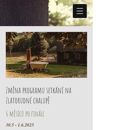
Změna programu setkání na
Zlatorudné chalupě
6 měsíců po finále
30.5 - 1.6.2025