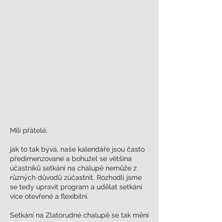
Milí přátelé,
jak to tak bývá, naše kalendáře jsou často
předimenzované a bohužel se většina
účastníků setkání na chalupě nemůže z
různých důvodů zúčastnit. Rozhodli jsme
se tedy upravit program a udělat setkání
více otevřené a flexibilní.
Setkání na Zlatorudné chalupě se tak mění