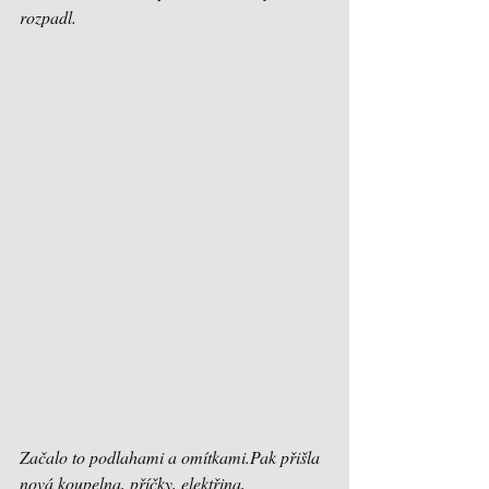
rozpadl.
Začalo to podlahami a omítkami.Pak přišla 
nová koupelna, příčky, elektřina, 