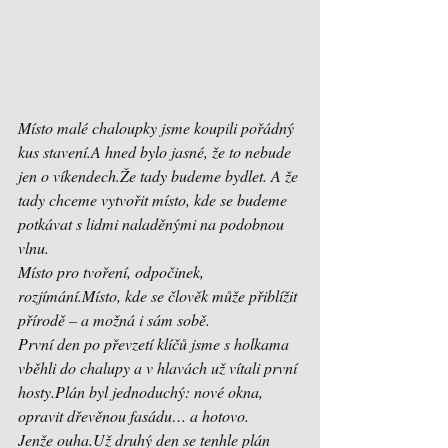
Místo malé chaloupky jsme koupili pořádný 
kus stavení.A hned bylo jasné, že to nebude 
jen o víkendech.Že tady budeme bydlet. A že 
tady chceme vytvořit místo, kde se budeme 
potkávat s lidmi naladěnými na podobnou 
vlnu.
Místo pro tvoření, odpočinek, 
rozjímání.Místo, kde se člověk může přiblížit 
přírodě – a možná i sám sobě.
První den po převzetí klíčů jsme s holkama 
vběhli do chalupy a v hlavách už vítali první 
hosty.Plán byl jednoduchý: nové okna, 
opravit dřevěnou fasádu… a hotovo.
Jenže ouha.Už druhý den se tenhle plán 