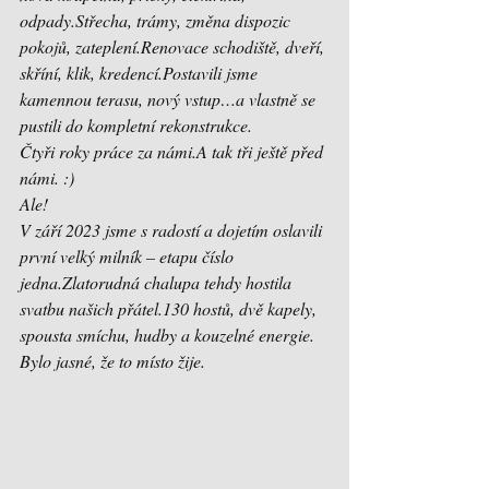
odpady.Střecha, trámy, změna dispozic 
pokojů, zateplení.Renovace schodiště, dveří, 
skříní, klik, kredencí.Postavili jsme 
kamennou terasu, nový vstup…a vlastně se 
pustili do kompletní rekonstrukce.
Čtyři roky práce za námi.A tak tři ještě před 
námi. :⁠)
Ale!
V září 2023 jsme s radostí a dojetím oslavili 
první velký milník – etapu číslo 
jedna.Zlatorudná chalupa tehdy hostila 
svatbu našich přátel.130 hostů, dvě kapely, 
spousta smíchu, hudby a kouzelné energie.
Bylo jasné, že to místo žije.