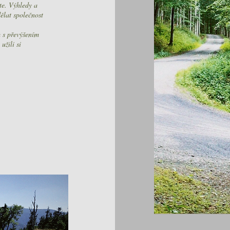
te. Výhledy a
ělat společnost
m s převýšením
užili si